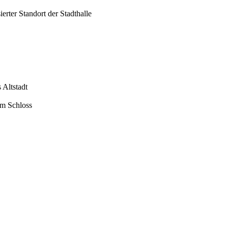
erter Standort der Stadthalle
 Altstadt
am Schloss