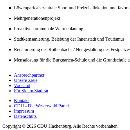
Löwenpark als zentrale Sport und Freizeitallokation und favorisi
Mehrgenerationenprojekt
Proaktive kommunale Wärmeplanung
Stadtkernsanierung, Belebung der Innenstadt und Tourismus
Renaturierung des Rothenbachs / Neugestaltung des Festplatzes
Mensalösung für die Burggarten-Schule und die Grundschule 
Ansprechpartner
Unsere Ziele
Vorstand
Für Sie im Stadtrat
Kontakt
CDU - Die Westerwald Partei
Impressum
Datenschutz
Copyright © 2026 CDU Hachenburg. Alle Rechte vorbehalten.