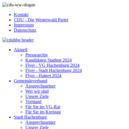
Kontakt
CDU - Die Westerwald Partei
Impressum
Datenschutz
Aktuell
Pressearchiv
Kandidaten Stadtrat 2024
Flyer - VG Hachenburg 2024
Flyer - Stadt Hachenburg 2024
Flyer - Hattert 2024
Gemeindeverband
Ansprechpartner
Wer wir sind
Unsere Ziele
Vorstand
Für Sie im VG-Rat
Für Sie im Kreistag
Stadt Hachenburg
Ansprechpartner
Unsere Ziele