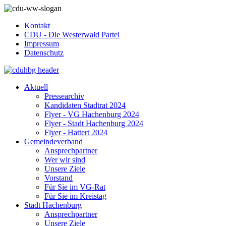
Kontakt
CDU - Die Westerwald Partei
Impressum
Datenschutz
Aktuell
Pressearchiv
Kandidaten Stadtrat 2024
Flyer - VG Hachenburg 2024
Flyer - Stadt Hachenburg 2024
Flyer - Hattert 2024
Gemeindeverband
Ansprechpartner
Wer wir sind
Unsere Ziele
Vorstand
Für Sie im VG-Rat
Für Sie im Kreistag
Stadt Hachenburg
Ansprechpartner
Unsere Ziele