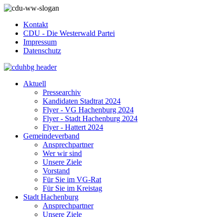
Kontakt
CDU - Die Westerwald Partei
Impressum
Datenschutz
Aktuell
Pressearchiv
Kandidaten Stadtrat 2024
Flyer - VG Hachenburg 2024
Flyer - Stadt Hachenburg 2024
Flyer - Hattert 2024
Gemeindeverband
Ansprechpartner
Wer wir sind
Unsere Ziele
Vorstand
Für Sie im VG-Rat
Für Sie im Kreistag
Stadt Hachenburg
Ansprechpartner
Unsere Ziele