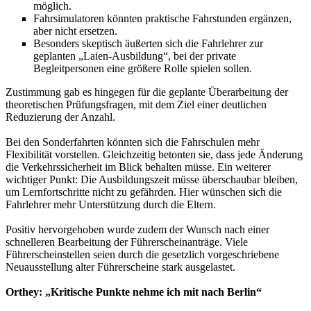
möglich.
Fahrsimulatoren könnten praktische Fahrstunden ergänzen,
aber nicht ersetzen.
Besonders skeptisch äußerten sich die Fahrlehrer zur
geplanten „Laien-Ausbildung“, bei der private
Begleitpersonen eine größere Rolle spielen sollen.
Zustimmung gab es hingegen für die geplante Überarbeitung der
theoretischen Prüfungsfragen, mit dem Ziel einer deutlichen
Reduzierung der Anzahl.
Bei den Sonderfahrten könnten sich die Fahrschulen mehr
Flexibilität vorstellen. Gleichzeitig betonten sie, dass jede Änderung
die Verkehrssicherheit im Blick behalten müsse. Ein weiterer
wichtiger Punkt: Die Ausbildungszeit müsse überschaubar bleiben,
um Lernfortschritte nicht zu gefährden. Hier wünschen sich die
Fahrlehrer mehr Unterstützung durch die Eltern.
Positiv hervorgehoben wurde zudem der Wunsch nach einer
schnelleren Bearbeitung der Führerscheinanträge. Viele
Führerscheinstellen seien durch die gesetzlich vorgeschriebene
Neuausstellung alter Führerscheine stark ausgelastet.
Orthey: „Kritische Punkte nehme ich mit nach Berlin“