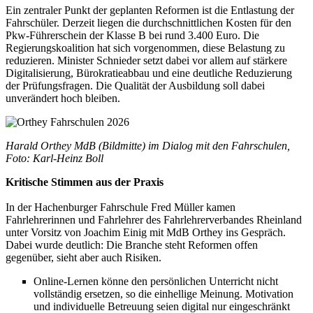
Ein zentraler Punkt der geplanten Reformen ist die Entlastung der
Fahrschüler. Derzeit liegen die durchschnittlichen Kosten für den
Pkw-Führerschein der Klasse B bei rund 3.400 Euro. Die
Regierungskoalition hat sich vorgenommen, diese Belastung zu
reduzieren. Minister Schnieder setzt dabei vor allem auf stärkere
Digitalisierung, Bürokratieabbau und eine deutliche Reduzierung
der Prüfungsfragen. Die Qualität der Ausbildung soll dabei
unverändert hoch bleiben.
Harald Orthey MdB (Bildmitte) im Dialog mit den Fahrschulen,
Foto: Karl-Heinz Boll
Kritische Stimmen aus der Praxis
In der Hachenburger Fahrschule Fred Müller kamen
Fahrlehrerinnen und Fahrlehrer des Fahrlehrerverbandes Rheinland
unter Vorsitz von Joachim Einig mit MdB Orthey ins Gespräch.
Dabei wurde deutlich: Die Branche steht Reformen offen
gegenüber, sieht aber auch Risiken.
Online-Lernen könne den persönlichen Unterricht nicht
vollständig ersetzen, so die einhellige Meinung. Motivation
und individuelle Betreuung seien digital nur eingeschränkt