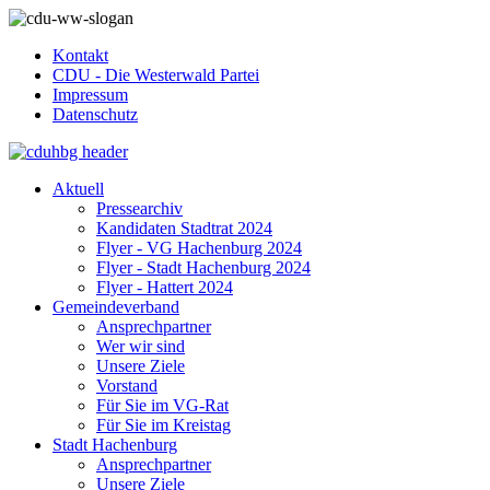
Kontakt
CDU - Die Westerwald Partei
Impressum
Datenschutz
Aktuell
Pressearchiv
Kandidaten Stadtrat 2024
Flyer - VG Hachenburg 2024
Flyer - Stadt Hachenburg 2024
Flyer - Hattert 2024
Gemeindeverband
Ansprechpartner
Wer wir sind
Unsere Ziele
Vorstand
Für Sie im VG-Rat
Für Sie im Kreistag
Stadt Hachenburg
Ansprechpartner
Unsere Ziele