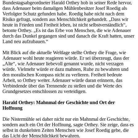
Bundestagsabgeordneter Harald Orthey hob in seiner Rede hervor,
dass Adenauer beim damaligen Mühlenbesitzer Josef Roedig als
Verfolgter Schutz gefunden habe. Roedig habe nicht nach dem
Risiko gefragt, sondern aus Menschlichkeit gehandelt. „Dass wir
heute in Frieden und Freiheit leben, ist nicht selbstverständlich“,
betonte Orthey. „Es ist das Erbe von Menschen, die wie Adenauer
durch das Dunkel gegangen sind und danach die Kraft hatten, unser
Land neu aufzubauen.“
Mit Blick auf die aktuelle Weltlage stellte Orthey die Frage, wie
Adenauer wohl heute reagieren würde. Er sei überzeugt, dass der
„Alte“, wie Adenauer liebevoll genannt wurde, nicht verzagen
würde. Vielmehr würde er dazu mahnen, Ruhe zu bewahren und
den moralischen Kompass nicht zu verlieren. Freiheit bedeute
Arbeit, so Orthey weiter. Adenauer würde daran erinnern, das
Verbindende über das Trennende zu stellen und die Werte des
Grundgesetzes entschlossen zu verteidigen.
Harald Orthey: Mahnmal der Geschichte und Ort der
Hoffnung
Die Nistermühle sei daher nicht nur ein Mahnmal der Geschichte,
sondern auch ein Ort der Hoffnung, sagte Orthey. Sie zeige, dass es
selbst in dunkelsten Zeiten Menschen wie Josef Roedig gebe, die
das Licht der Menschlichkeit bewahren.