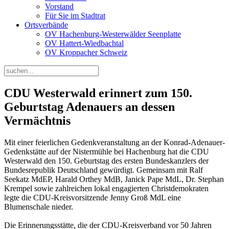
Vorstand
Für Sie im Stadtrat
Ortsverbände
OV Hachenburg-Westerwälder Seenplatte
OV Hattert-Wiedbachtal
OV Kroppacher Schweiz
CDU Westerwald erinnert zum 150.
Geburtstag Adenauers an dessen
Vermächtnis
Mit einer feierlichen Gedenkveranstaltung an der Konrad-Adenauer-
Gedenkstätte auf der Nistermühle bei Hachenburg hat die CDU
Westerwald den 150. Geburtstag des ersten Bundeskanzlers der
Bundesrepublik Deutschland gewürdigt. Gemeinsam mit Ralf
Seekatz MdEP, Harald Orthey MdB, Janick Pape MdL, Dr. Stephan
Krempel sowie zahlreichen lokal engagierten Christdemokraten
legte die CDU-Kreisvorsitzende Jenny Groß MdL eine
Blumenschale nieder.
Die Erinnerungsstätte, die der CDU-Kreisverband vor 50 Jahren