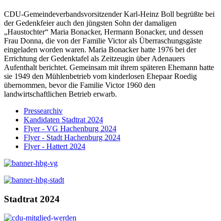
CDU-Gemeindeverbandsvorsitzender Karl-Heinz Boll begrüßte bei
der Gedenkfeier auch den jüngsten Sohn der damaligen
„Haustochter“ Maria Bonacker, Hermann Bonacker, und dessen
Frau Donna, die von der Familie Victor als Überraschungsgäste
eingeladen worden waren. Maria Bonacker hatte 1976 bei der
Errichtung der Gedenktafel als Zeitzeugin über Adenauers
Aufenthalt berichtet. Gemeinsam mit ihrem späteren Ehemann hatte
sie 1949 den Mühlenbetrieb vom kinderlosen Ehepaar Roedig
übernommen, bevor die Familie Victor 1960 den
landwirtschaftlichen Betrieb erwarb.
Pressearchiv
Kandidaten Stadtrat 2024
Flyer - VG Hachenburg 2024
Flyer - Stadt Hachenburg 2024
Flyer - Hattert 2024
Stadtrat 2024