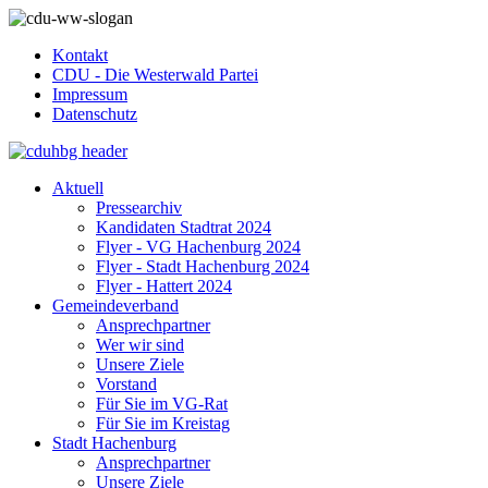
Kontakt
CDU - Die Westerwald Partei
Impressum
Datenschutz
Aktuell
Pressearchiv
Kandidaten Stadtrat 2024
Flyer - VG Hachenburg 2024
Flyer - Stadt Hachenburg 2024
Flyer - Hattert 2024
Gemeindeverband
Ansprechpartner
Wer wir sind
Unsere Ziele
Vorstand
Für Sie im VG-Rat
Für Sie im Kreistag
Stadt Hachenburg
Ansprechpartner
Unsere Ziele