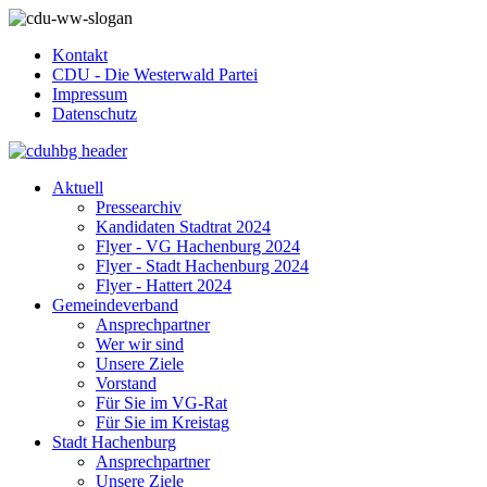
Kontakt
CDU - Die Westerwald Partei
Impressum
Datenschutz
Aktuell
Pressearchiv
Kandidaten Stadtrat 2024
Flyer - VG Hachenburg 2024
Flyer - Stadt Hachenburg 2024
Flyer - Hattert 2024
Gemeindeverband
Ansprechpartner
Wer wir sind
Unsere Ziele
Vorstand
Für Sie im VG-Rat
Für Sie im Kreistag
Stadt Hachenburg
Ansprechpartner
Unsere Ziele