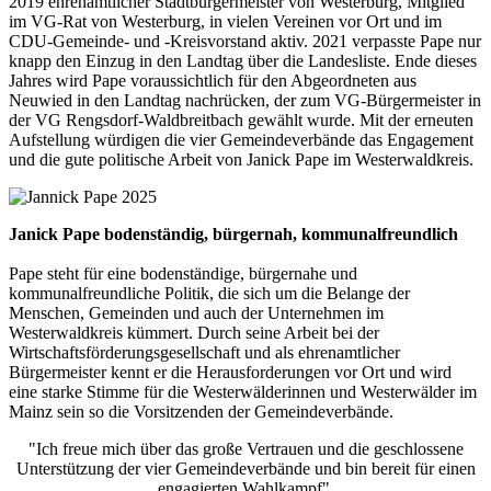
2019 ehrenamtlicher Stadtbürgermeister von Westerburg, Mitglied
im VG-Rat von Westerburg, in vielen Vereinen vor Ort und im
CDU-Gemeinde- und -Kreisvorstand aktiv. 2021 verpasste Pape nur
knapp den Einzug in den Landtag über die Landesliste. Ende dieses
Jahres wird Pape voraussichtlich für den Abgeordneten aus
Neuwied in den Landtag nachrücken, der zum VG-Bürgermeister in
der VG Rengsdorf-Waldbreitbach gewählt wurde. Mit der erneuten
Aufstellung würdigen die vier Gemeindeverbände das Engagement
und die gute politische Arbeit von Janick Pape im Westerwaldkreis.
Janick Pape bodenständig, bürgernah, kommunalfreundlich
Pape steht für eine bodenständige, bürgernahe und
kommunalfreundliche Politik, die sich um die Belange der
Menschen, Gemeinden und auch der Unternehmen im
Westerwaldkreis kümmert. Durch seine Arbeit bei der
Wirtschaftsförderungsgesellschaft und als ehrenamtlicher
Bürgermeister kennt er die Herausforderungen vor Ort und wird
eine starke Stimme für die Westerwälderinnen und Westerwälder im
Mainz sein so die Vorsitzenden der Gemeindeverbände.
"Ich freue mich über das große Vertrauen und die geschlossene
Unterstützung der vier Gemeindeverbände und bin bereit für einen
engagierten Wahlkampf",