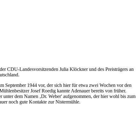
der CDU-Landesvorsitzenden Julia Klöckner und des Preisträgers an
utschland.
im September 1944 vor, der sich hier für etwa zwei Wochen vor den
ühlenbesitzer Josef Roedig kannte Adenauer bereits von früher.
uer unter dem Namen ‚Dr. Weber' aufgenommen, der hier wohl bis zum
auer noch gute Kontakte zur Nistermühle.