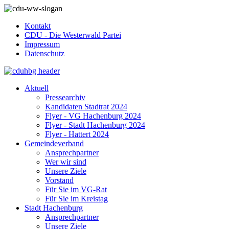
Kontakt
CDU - Die Westerwald Partei
Impressum
Datenschutz
Aktuell
Pressearchiv
Kandidaten Stadtrat 2024
Flyer - VG Hachenburg 2024
Flyer - Stadt Hachenburg 2024
Flyer - Hattert 2024
Gemeindeverband
Ansprechpartner
Wer wir sind
Unsere Ziele
Vorstand
Für Sie im VG-Rat
Für Sie im Kreistag
Stadt Hachenburg
Ansprechpartner
Unsere Ziele