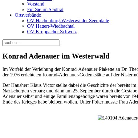
Vorstand
Für Sie im Stadtrat
Ortsverbände
OV Hachenburg-Westerwälder Seenplatte
OV Hattert-Wiedbachtal
OV Kroppacher Schweiz
Konrad Adenauer im Westerwald
Im Vorfeld der Verleihung der Konrad-Adenauer-Plakette an Dr. The
der 1976 errichteten Konrad-Adenauer-Gedenkstätte auf der Nisterm
Der Hausherr Klaus Victor stellte dabei die Geschichte der bereits
Nazischergen verbarg und dann am 25. September durch die Gestapo i
Adenauer selbst und einige Familienangehörige waren bereits vor 1
Ende des Krieges habe bleiben wollen. Unter Folter musste Frau Ade