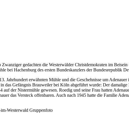
o Zwanziger gedachten die Westerwälder Christdemokraten im Beisein 
ühle bei Hachenburg des ersten Bundeskanzlers der Bundesrepublik De
 im 13. Jahrhundert erwähnten Mühle und die Geschehnisse um Adenauer 
n das Gefängnis Brauweiler bei Köln abgeführt wurde: Der damalige M
944 auf der Nistermühle gewesen. Roedig und seine Frau hatten Adena
nauer das Versteck offenbaren. Auch nach 1945 hatte die Familie Aden